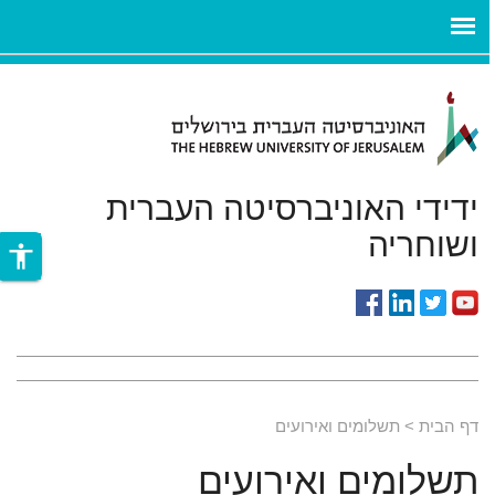
ניגודיות
ילוג לתוכן העיקרי
צבעים
גבוהה
ידידי האוניברסיטה העברית
ושוחריה
accessibility
דף הבית
תשלומים ואירועים
תשלומים ואירועים